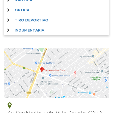
NAUTICA
OPTICA
TIRO DEPORTIVO
INDUMENTARIA
Av. San Martin 7381, Villa Devoto, CABA