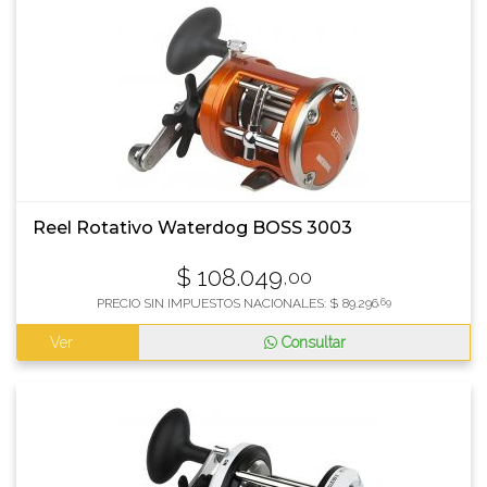
Reel Rotativo Waterdog BOSS 3003
$
108.049
,00
PRECIO SIN IMPUESTOS NACIONALES:
$
89.296
,69
Ver
Consultar