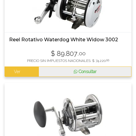
Reel Rotativo Waterdog White Widow 3002
$
89.807
,00
PRECIO SIN IMPUESTOS NACIONALES:
$
74.220
,66
Ver
Consultar