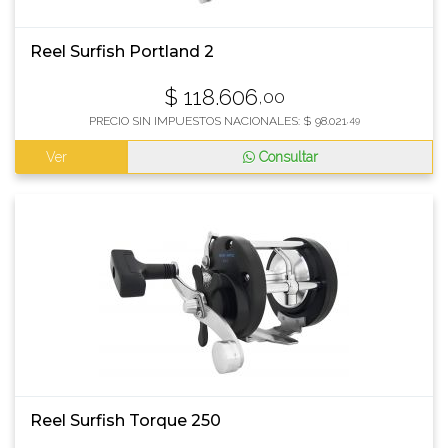
Reel Surfish Portland 2
$
118.606
,00
PRECIO SIN IMPUESTOS NACIONALES:
$
98.021
,49
Ver
Consultar
Reel Surfish Torque 250