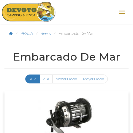
PESCA
Reels
Embarcado De Mar
Embarcado De Mar
A-Z
Z-A
Menor Precio
Mayor Precio