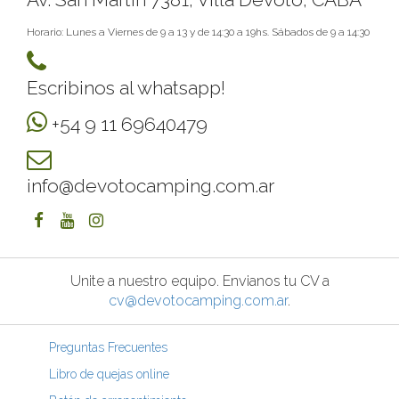
Horario: Lunes a Viernes de 9 a 13 y de 14:30 a 19hs. Sábados de 9 a 14:30
Escribinos al whatsapp!
+54 9 11 69640479
info@devotocamping.com.ar
Unite a nuestro equipo. Envianos tu CV a
cv@devotocamping.com.ar
.
Preguntas Frecuentes
Libro de quejas online