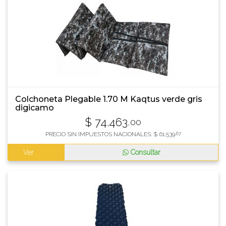
Colchoneta Plegable 1.70 M Kaqtus verde gris
digicamo
$
74.463
,00
PRECIO SIN IMPUESTOS NACIONALES:
$
61.539
,67
Ver
Consultar