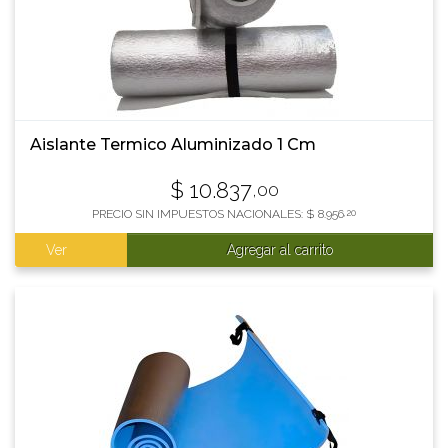
Aislante Termico Aluminizado 1 Cm
$
10.837
,00
PRECIO SIN IMPUESTOS NACIONALES:
$
8.956
,20
Ver
Agregar al carrito