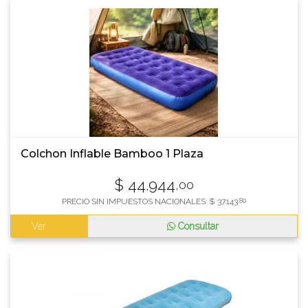
Colchon Inflable Bamboo 1 Plaza
$
44.944
,00
PRECIO SIN IMPUESTOS NACIONALES:
$
37.143
,80
Ver
Consultar