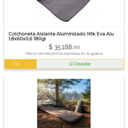
Colchoneta Aislante Aluminizado Ntk Eva Alu
1,8x60x0,6 180gr
$
35.188
,00
PRECIO SIN IMPUESTOS NACIONALES:
$
29.080
,99
Ver
Consultar