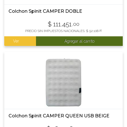
Colchon Spinit CAMPER DOBLE
$
111.451
,00
PRECIO SIN IMPUESTOS NACIONALES:
$
92.108
,26
Ver
Agregar al carrito
Colchon Spinit CAMPER QUEEN USB BEIGE