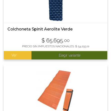
Colchoneta Spinit Aerolite Verde
$
65.695
,00
PRECIO SIN IMPUESTOS NACIONALES:
$
54.293
,39
Ver
Elegir variante