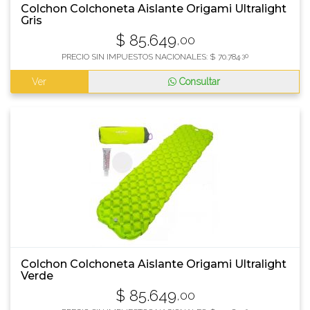
Colchon Colchoneta Aislante Origami Ultralight
Gris
$
85.649
,00
PRECIO SIN IMPUESTOS NACIONALES:
$
70.784
,30
Ver
Consultar
Colchon Colchoneta Aislante Origami Ultralight
Verde
$
85.649
,00