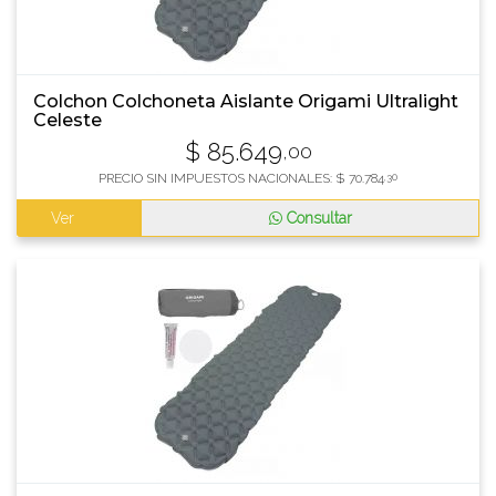
Colchon Colchoneta Aislante Origami Ultralight
Celeste
$
85.649
,00
PRECIO SIN IMPUESTOS NACIONALES:
$
70.784
,30
Ver
Consultar