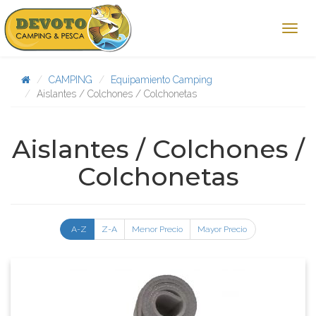
CAMPING
Equipamiento Camping
Aislantes / Colchones / Colchonetas
Aislantes / Colchones /
Colchonetas
A-Z
Z-A
Menor Precio
Mayor Precio