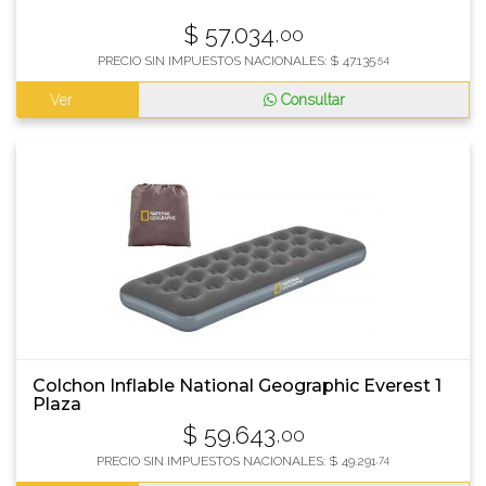
$
57.034
,00
PRECIO SIN IMPUESTOS NACIONALES:
$
47.135
,54
Ver
Consultar
Colchon Inflable National Geographic Everest 1
Plaza
$
59.643
,00
PRECIO SIN IMPUESTOS NACIONALES:
$
49.291
,74