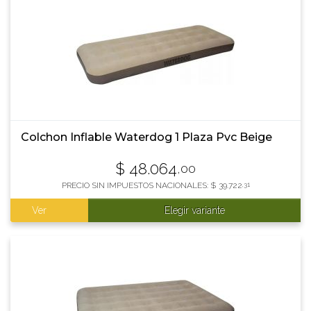
Colchon Inflable Waterdog 1 Plaza Pvc Beige
$
48.064
,00
PRECIO SIN IMPUESTOS NACIONALES:
$
39.722
,31
Ver
Elegir variante