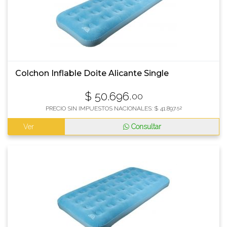
Colchon Inflable Doite Alicante Single
$
50.696
,00
PRECIO SIN IMPUESTOS NACIONALES:
$
41.897
,52
Ver
Consultar