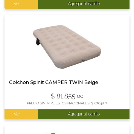
Ver
Agregar al carrito
Colchon Spinit CAMPER TWIN Beige
$
81.855
,00
PRECIO SIN IMPUESTOS NACIONALES:
$
67.648
,76
Ver
Agregar al carrito