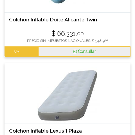
Colchon Inflable Doite Alicante Twin
$
66.331
,00
PRECIO SIN IMPUESTOS NACIONALES:
$
54.819
,01
Ver
Consultar
Colchon Inflable Lexus 1 Plaza