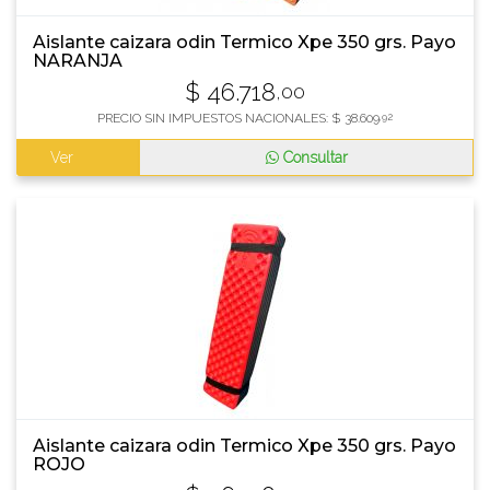
Aislante caizara odin Termico Xpe 350 grs. Payo
NARANJA
$
46.718
,00
PRECIO SIN IMPUESTOS NACIONALES:
$
38.609
,92
Ver
Consultar
Aislante caizara odin Termico Xpe 350 grs. Payo
ROJO