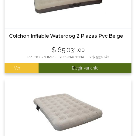
Colchon Inflable Waterdog 2 Plazas Pvc Beige
$
65.031
,00
PRECIO SIN IMPUESTOS NACIONALES:
$
53.744
,63
Ver
Elegir variante