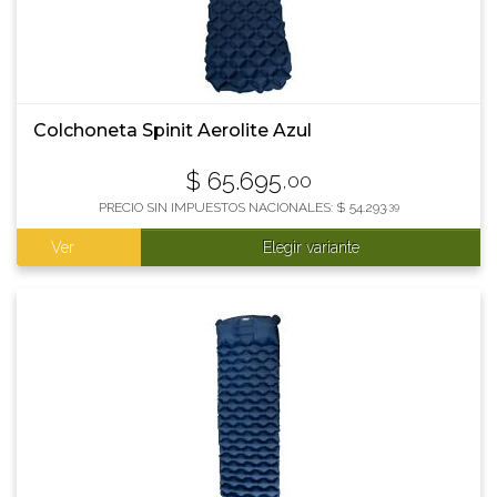
Colchoneta Spinit Aerolite Azul
$
65.695
,00
PRECIO SIN IMPUESTOS NACIONALES:
$
54.293
,39
Ver
Elegir variante