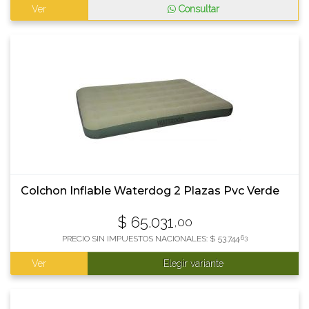
Ver
Consultar
Colchon Inflable Waterdog 2 Plazas Pvc Verde
$
65.031
,00
PRECIO SIN IMPUESTOS NACIONALES:
$
53.744
,63
Ver
Elegir variante