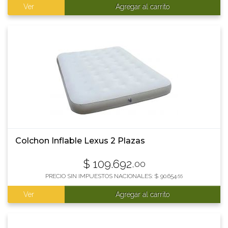
Ver
Agregar al carrito
Colchon Inflable Lexus 2 Plazas
$
109.692
,00
PRECIO SIN IMPUESTOS NACIONALES:
$
90.654
,55
Ver
Agregar al carrito