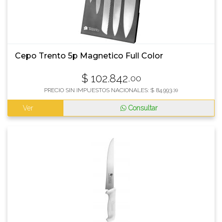
Cepo Trento 5p Magnetico Full Color
$
102.842
,00
PRECIO SIN IMPUESTOS NACIONALES:
$
84.993
,39
Ver
Consultar