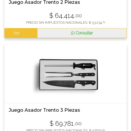
Juego Asador Trento 2 Piezas
$
64.414
,00
PRECIO SIN IMPUESTOS NACIONALES:
$
53.234
,71
Ver
Consultar
Juego Asador Trento 3 Piezas
$
69.781
,00
PRECIO SIN IMPUESTOS NACIONALES:
$
57.670
,25