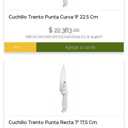
Cuchillo Trento Punta Curva 9' 22.5 Cm
$
22.363
,00
PRECIO SIN IMPUESTOS NACIONALES:
$
18.481
,82
Ver
Agregar al carrito
Cuchillo Trento Punta Recta 7' 17,5 Cm