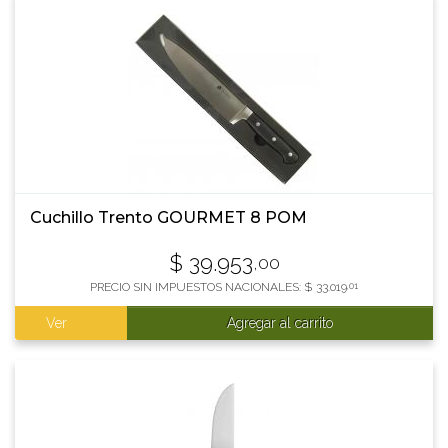
Cuchillo Trento GOURMET 8 POM
$
39.953
,00
PRECIO SIN IMPUESTOS NACIONALES:
$
33.019
,01
Ver
Agregar al carrito