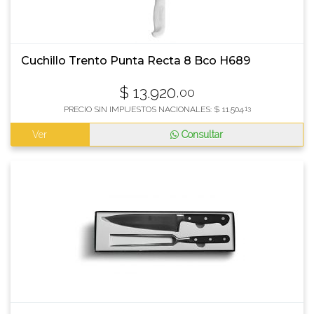
Cuchillo Trento Punta Recta 8 Bco H689
$
13.920
,00
PRECIO SIN IMPUESTOS NACIONALES:
$
11.504
,13
Ver
Consultar