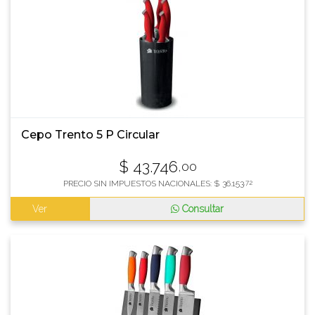
Cepo Trento 5 P Circular
$
43.746
,00
PRECIO SIN IMPUESTOS NACIONALES:
$
36.153
,72
Ver
Consultar