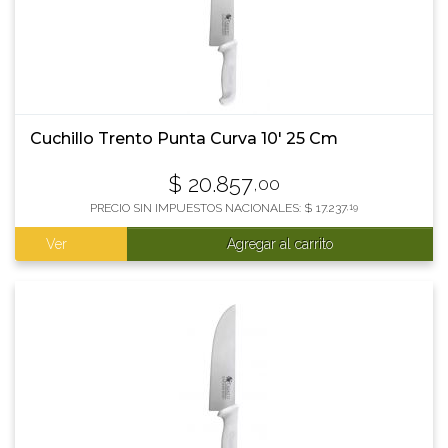
Cuchillo Trento Punta Curva 10' 25 Cm
$
20.857
,00
PRECIO SIN IMPUESTOS NACIONALES:
$
17.237
,19
Ver
Agregar al carrito