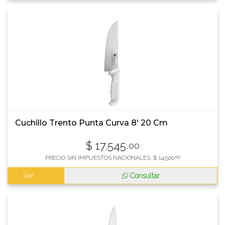
Cuchillo Trento Punta Curva 8' 20 Cm
$
17.545
,00
PRECIO SIN IMPUESTOS NACIONALES:
$
14.500
,00
Ver
Consultar