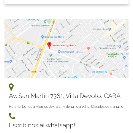
Av. San Martin 7381, Villa Devoto, CABA
Horario: Lunes a Viernes de 9 a 13 y de 14:30 a 19hs. Sábados de 9 a 14:30
Escribinos al whatsapp!