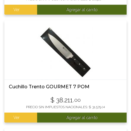
Ver
Agregar al carrito
Cuchillo Trento GOURMET 7 POM
$
38.211
,00
PRECIO SIN IMPUESTOS NACIONALES:
$
31.579
,34
Ver
Agregar al carrito