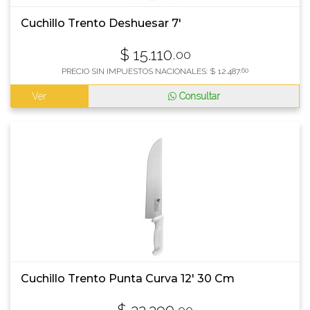
Cuchillo Trento Deshuesar 7'
$
15.110
,00
PRECIO SIN IMPUESTOS NACIONALES:
$
12.487
,60
Ver
Consultar
Cuchillo Trento Punta Curva 12' 30 Cm
,00