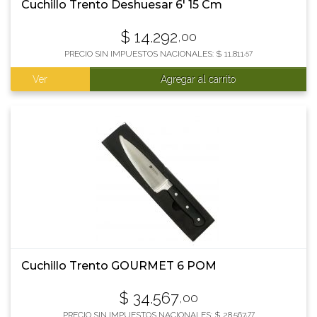
Cuchillo Trento Deshuesar 6' 15 Cm
$
14.292
,00
PRECIO SIN IMPUESTOS NACIONALES:
$
11.811
,57
Ver
Agregar al carrito
Cuchillo Trento GOURMET 6 POM
$
34.567
,00
PRECIO SIN IMPUESTOS NACIONALES:
$
28.567
,77