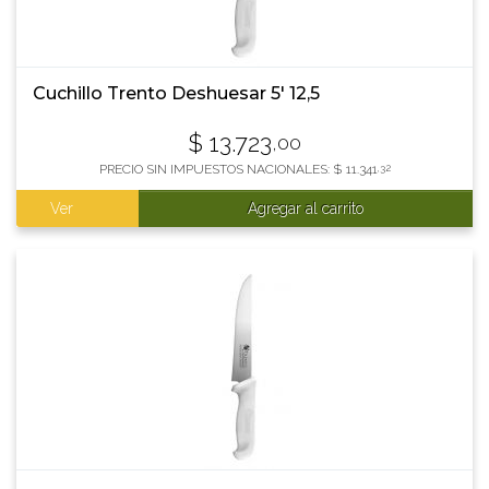
Cuchillo Trento Deshuesar 5' 12,5
$
13.723
,00
PRECIO SIN IMPUESTOS NACIONALES:
$
11.341
,32
Ver
Agregar al carrito