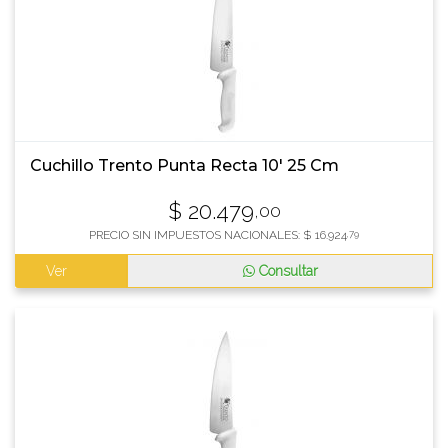
Cuchillo Trento Punta Recta 10' 25 Cm
$
20.479
,00
PRECIO SIN IMPUESTOS NACIONALES:
$
16.924
,79
Ver
Consultar