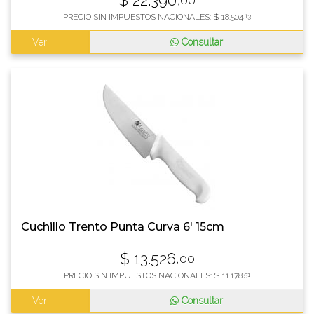
$
22.390
PRECIO SIN IMPUESTOS NACIONALES:
$
18.504
,13
Ver
Consultar
Cuchillo Trento Punta Curva 6' 15cm
$
13.526
,00
PRECIO SIN IMPUESTOS NACIONALES:
$
11.178
,51
Ver
Consultar