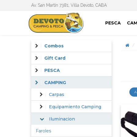
Av. San Martin 7381, Villa Devoto, CABA
PESCA
CAM
Combos
Gift Card
PESCA
CAMPING
A
Carpas
Equipamiento Camping
Iluminacion
Faroles