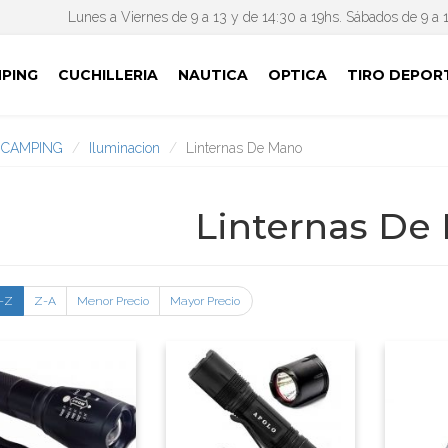
Lunes a Viernes de 9 a 13 y de 14:30 a 19hs. Sábados de 9 a 
PING
CUCHILLERIA
NAUTICA
OPTICA
TIRO DEPOR
CAMPING
Iluminacion
Linternas De Mano
Linternas De
-Z
Z-A
Menor Precio
Mayor Precio