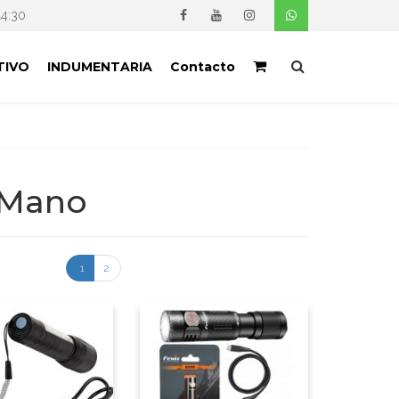
14:30
TIVO
INDUMENTARIA
Contacto
 Mano
1
2