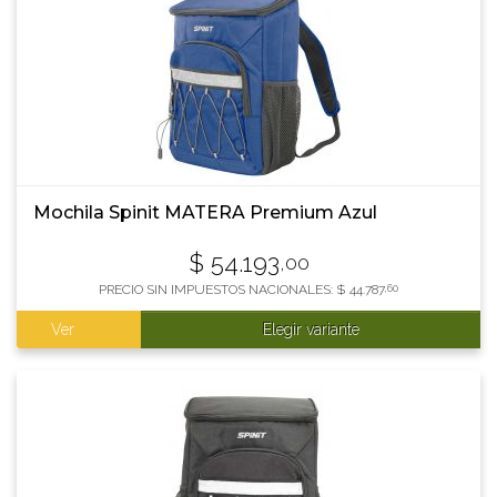
Mochila Spinit MATERA Premium Azul
$
54.193
,00
PRECIO SIN IMPUESTOS NACIONALES:
$
44.787
,60
Ver
Elegir variante