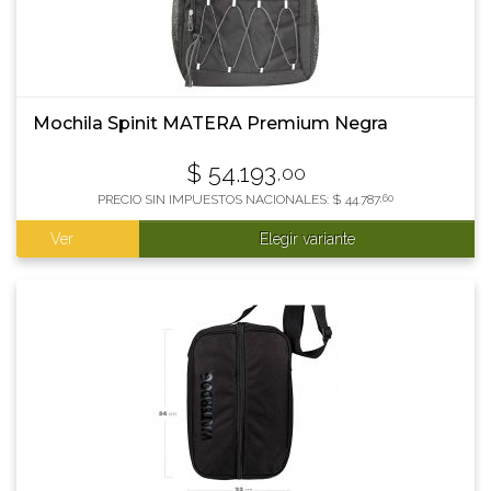
Mochila Spinit MATERA Premium Negra
$
54.193
,00
PRECIO SIN IMPUESTOS NACIONALES:
$
44.787
,60
Ver
Elegir variante