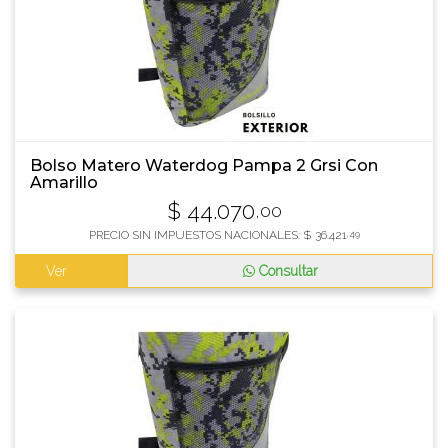
Bolso Matero Waterdog Pampa 2 Grsi Con
Amarillo
$
44.070
,00
PRECIO SIN IMPUESTOS NACIONALES:
$
36.421
,49
Ver
Consultar