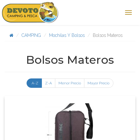
CAMPING
Mochilas Y Bolsos
Bolsos Materos
Bolsos Materos
A-Z
Z-A
Menor Precio
Mayor Precio