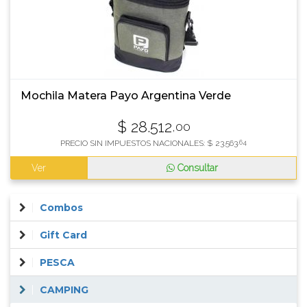
Mochila Matera Payo Argentina Verde
$
28.512
,00
PRECIO SIN IMPUESTOS NACIONALES:
$
23.563
,64
Ver
Consultar
Combos
Gift Card
PESCA
CAMPING