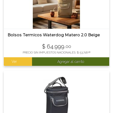
Bolsos Termicos Waterdog Matero 2.0 Beige
$
64.999
,00
PRECIO SIN IMPUESTOS NACIONALES:
$
53.718
,18
Ver
Agregar al carrito