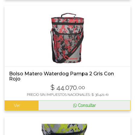
Bolso Matero Waterdog Pampa 2 Gris Con
Rojo
$
44.070
,00
PRECIO SIN IMPUESTOS NACIONALES:
$
36.421
,49
Ver
Consultar