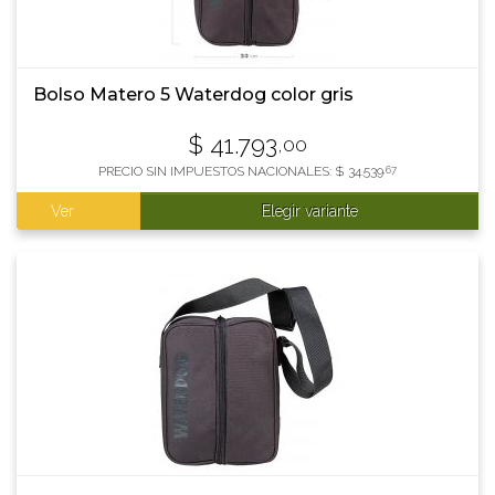
Bolso Matero 5 Waterdog color gris
$
41.793
,00
PRECIO SIN IMPUESTOS NACIONALES:
$
34.539
,67
Ver
Elegir variante