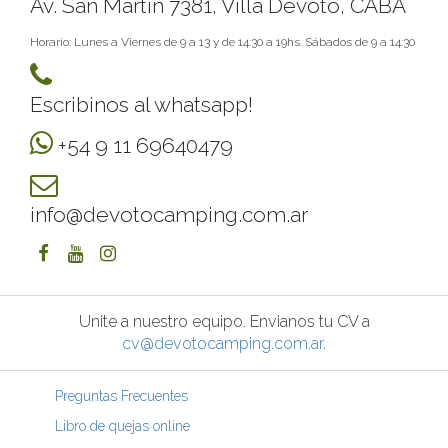
Av. San Martin 7381, Villa Devoto, CABA
Horario: Lunes a Viernes de 9 a 13 y de 14:30 a 19hs. Sábados de 9 a 14:30
Escribinos al whatsapp!
+54 9 11 69640479
info@devotocamping.com.ar
Unite a nuestro equipo. Envianos tu CV a
cv@devotocamping.com.ar
.
Preguntas Frecuentes
Libro de quejas online