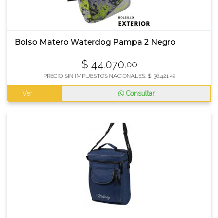
Bolso Matero Waterdog Pampa 2 Negro
$
44.070
,00
PRECIO SIN IMPUESTOS NACIONALES:
$
36.421
,49
Ver
Consultar