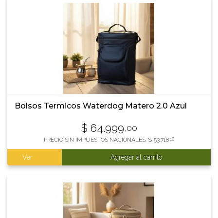
Bolsos Termicos Waterdog Matero 2.0 Azul
$
64.999
,00
PRECIO SIN IMPUESTOS NACIONALES:
$
53.718
,18
Ver
Agregar al carrito