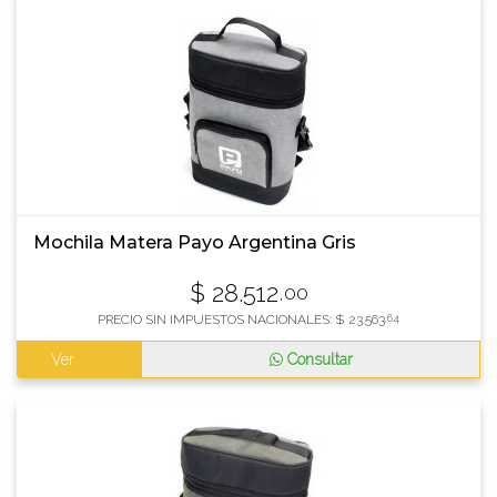
Mochila Matera Payo Argentina Gris
$
28.512
,00
PRECIO SIN IMPUESTOS NACIONALES:
$
23.563
,64
Ver
Consultar