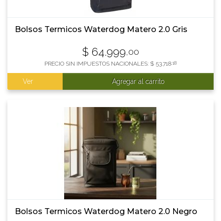
Bolsos Termicos Waterdog Matero 2.0 Gris
$
64.999
,00
PRECIO SIN IMPUESTOS NACIONALES:
$
53.718
,18
Ver
Agregar al carrito
Bolsos Termicos Waterdog Matero 2.0 Negro