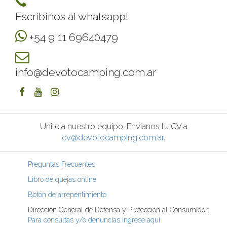
Escribinos al whatsapp!
+54 9 11 69640479
info@devotocamping.com.ar
Unite a nuestro equipo. Envianos tu CV a
cv@devotocamping.com.ar
.
Preguntas Frecuentes
Libro de quejas online
Botón de arrepentimiento
Dirección General de Defensa y Protección al Consumidor:
Para consultas y/o denuncias ingrese aquí