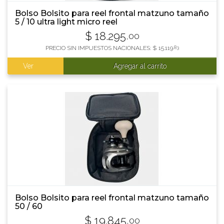
Bolso Bolsito para reel frontal matzuno tamaño
5 / 10 ultra light micro reel
$
18.295
,00
PRECIO SIN IMPUESTOS NACIONALES:
$
15.119
,83
Ver
Agregar al carrito
Bolso Bolsito para reel frontal matzuno tamaño
50 / 60
$
19.845
,00