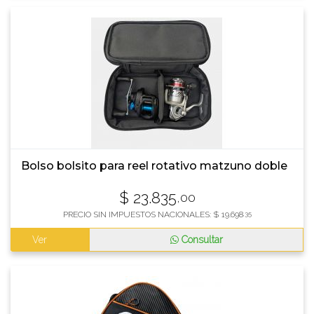
Bolso bolsito para reel rotativo matzuno doble
$
23.835
,00
PRECIO SIN IMPUESTOS NACIONALES:
$
19.698
,35
Ver
Consultar