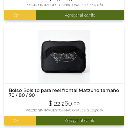
PRECIO SIN IMPUESTOS NACIONALES:
$
16.400
,83
Ver
Agregar al carrito
Bolso Bolsito para reel frontal Matzuno tamaño
70 / 80 / 90
$
22.260
,00
PRECIO SIN IMPUESTOS NACIONALES:
$
18.396
,69
Ver
Agregar al carrito