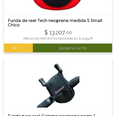
Funda de reel Tech neoprene medida S Small
Chico
$
13.207
,00
PRECIO SIN IMPUESTOS NACIONALES:
$
10.914
,88
Ver
Agregar al carrito