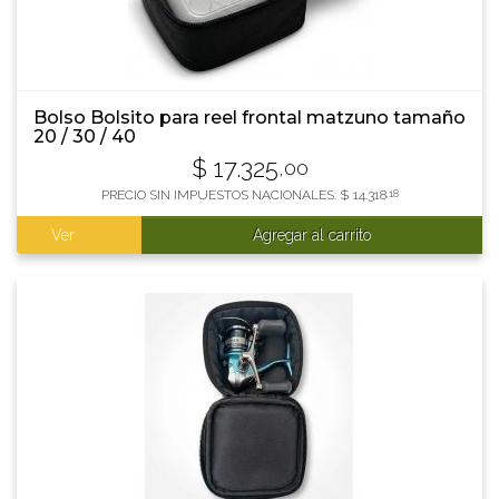
Bolso Bolsito para reel frontal matzuno tamaño
20 / 30 / 40
$
17.325
,00
PRECIO SIN IMPUESTOS NACIONALES:
$
14.318
,18
Ver
Agregar al carrito