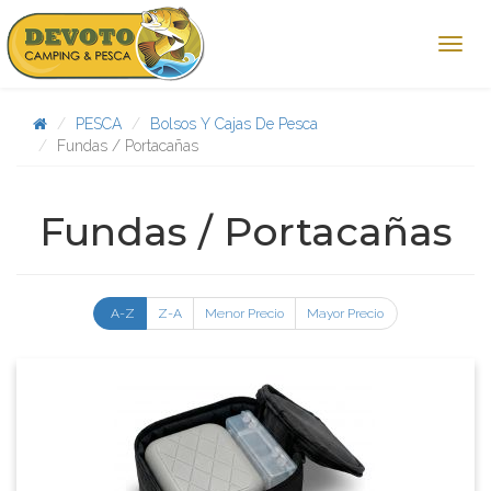
PESCA
Bolsos Y Cajas De Pesca
Fundas / Portacañas
Fundas / Portacañas
A-Z
Z-A
Menor Precio
Mayor Precio