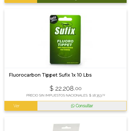
Fluorocarbon Tippet Sufix 1x 10 Lbs
$
22.208
,00
PRECIO SIN IMPUESTOS NACIONALES:
$
18.353
,72
Ver
Consultar