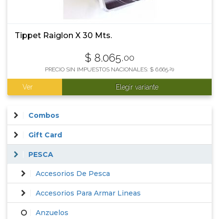
Tippet Raiglon X 30 Mts.
$
8.065
,00
PRECIO SIN IMPUESTOS NACIONALES:
$
6.665
,29
Ver
Elegir variante
Combos
Gift Card
PESCA
Accesorios De Pesca
Accesorios Para Armar Lineas
Anzuelos