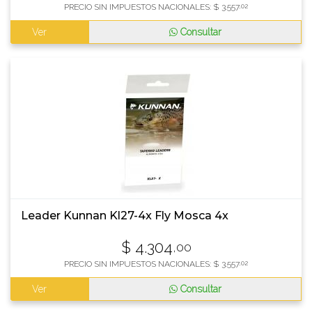
PRECIO SIN IMPUESTOS NACIONALES:
$
3.557
,02
Ver
Consultar
Leader Kunnan Kl27-4x Fly Mosca 4x
$
4.304
,00
PRECIO SIN IMPUESTOS NACIONALES:
$
3.557
,02
Ver
Consultar