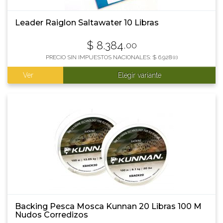
Leader Raiglon Saltawater 10 Libras
$
8.384
,00
PRECIO SIN IMPUESTOS NACIONALES:
$
6.928
,93
Ver
Elegir variante
Backing Pesca Mosca Kunnan 20 Libras 100 M
Nudos Corredizos