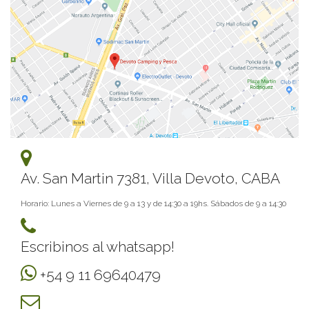
Av. San Martin 7381, Villa Devoto, CABA
Horario: Lunes a Viernes de 9 a 13 y de 14:30 a 19hs. Sábados de 9 a 14:30
Escribinos al whatsapp!
+54 9 11 69640479