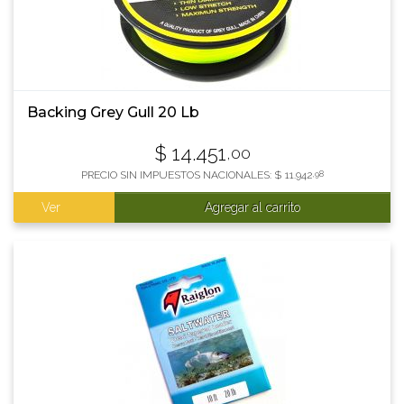
Backing Grey Gull 20 Lb
$
14.451
,00
PRECIO SIN IMPUESTOS NACIONALES:
$
11.942
,98
Ver
Agregar al carrito