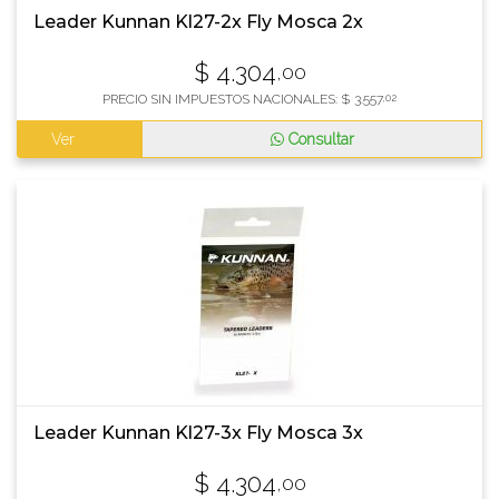
Leader Kunnan Kl27-2x Fly Mosca 2x
$
4.304
,00
PRECIO SIN IMPUESTOS NACIONALES:
$
3.557
,02
Ver
Consultar
Leader Kunnan Kl27-3x Fly Mosca 3x
$
4.304
,00