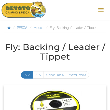
PESCA
Mosca
Fly: Backing / Leader / Tippet
Fly: Backing / Leader /
Tippet
A-Z
Z-A
Menor Precio
Mayor Precio