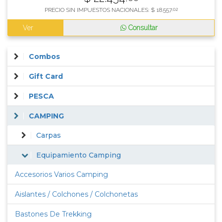
PRECIO SIN IMPUESTOS NACIONALES:
$
18.557
,02
Ver
Consultar
Combos
Gift Card
PESCA
CAMPING
Carpas
Equipamiento Camping
Accesorios Varios Camping
Aislantes / Colchones / Colchonetas
Bastones De Trekking