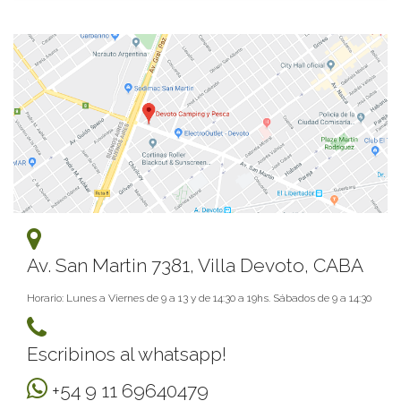
Av. San Martin 7381, Villa Devoto, CABA
Horario: Lunes a Viernes de 9 a 13 y de 14:30 a 19hs. Sábados de 9 a 14:30
Escribinos al whatsapp!
+54 9 11 69640479