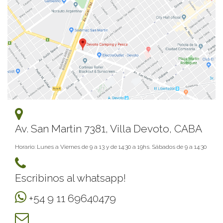
Av. San Martin 7381, Villa Devoto, CABA
Horario: Lunes a Viernes de 9 a 13 y de 14:30 a 19hs. Sábados de 9 a 14:30
Escribinos al whatsapp!
+54 9 11 69640479