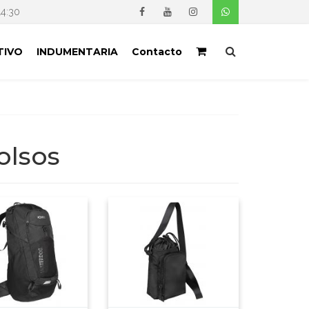
14:30
TIVO
INDUMENTARIA
Contacto
olsos