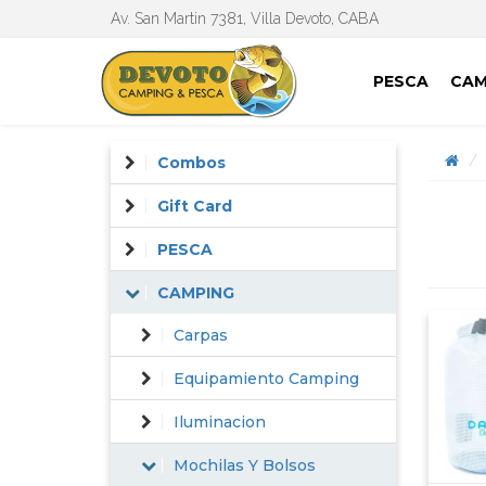
Av. San Martin 7381, Villa Devoto, CABA
PESCA
CAM
Combos
Gift Card
PESCA
CAMPING
Carpas
Equipamiento Camping
Iluminacion
Mochilas Y Bolsos