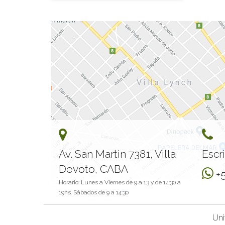
Av. San Martin 7381, Villa
Escr
Devoto, CABA
+
Horario: Lunes a Viernes de 9 a 13 y de 14:30 a
19hs. Sábados de 9 a 14:30
Uni