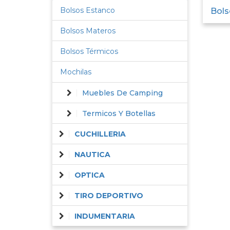
Bolsos Estanco
Bols
Bolsos Materos
Bolsos Térmicos
Mochilas
Muebles De Camping
Termicos Y Botellas
CUCHILLERIA
NAUTICA
OPTICA
TIRO DEPORTIVO
INDUMENTARIA