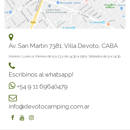
Av. San Martin 7381, Villa Devoto, CABA
Horario: Lunes a Viernes de 9 a 13 y de 14:30 a 19hs. Sábados de 9 a 14:30
Escribinos al whatsapp!
+54 9 11 69640479
info@devotocamping.com.ar