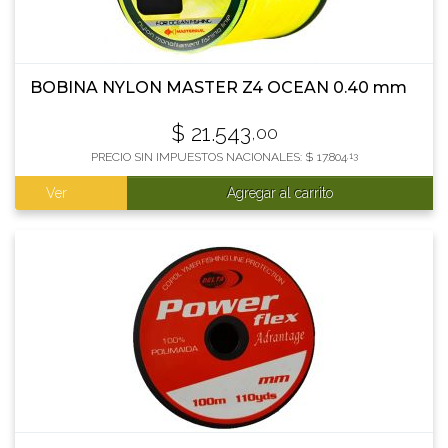
BOBINA NYLON MASTER Z4 OCEAN 0.40 mm
$
21.543
,00
PRECIO SIN IMPUESTOS NACIONALES:
$
17.804
,13
Ver
Agregar al carrito