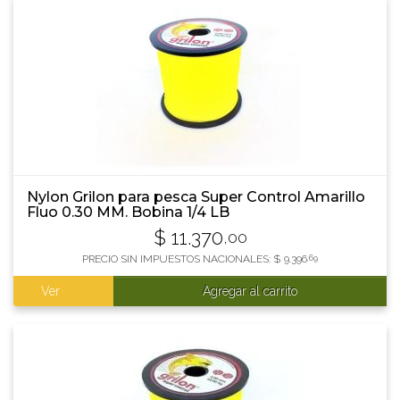
Nylon Grilon para pesca Super Control Amarillo
Fluo 0.30 MM. Bobina 1/4 LB
$
11.370
,00
PRECIO SIN IMPUESTOS NACIONALES:
$
9.396
,69
Ver
Agregar al carrito