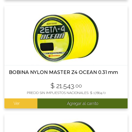
BOBINA NYLON MASTER Z4 OCEAN 0.31 mm
$
21.543
,00
PRECIO SIN IMPUESTOS NACIONALES:
$
17.804
,13
Ver
Agregar al carrito