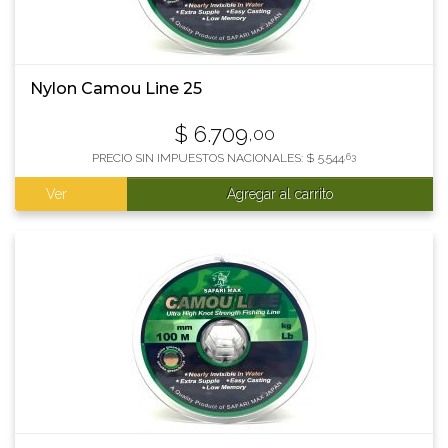
Nylon Camou Line 25
$
6.709
,00
PRECIO SIN IMPUESTOS NACIONALES:
$
5.544
,63
Ver
Agregar al carrito