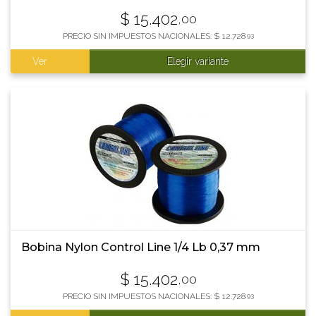
$
15.402
,00
PRECIO SIN IMPUESTOS NACIONALES:
$
12.728
,93
Ver
Elegir variante
Bobina Nylon Control Line 1/4 Lb 0,37 mm
$
15.402
,00
PRECIO SIN IMPUESTOS NACIONALES:
$
12.728
,93