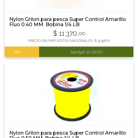
Nylon Grilon para pesca Super Control Amarillo
Fluo 0.40 MM. Bobina 1/4 LB
$
11.370
,00
PRECIO SIN IMPUESTOS NACIONALES:
$
9.396
,69
Ver
Agregar al carrito
Nylon Grilon para pesca Super Control Amarillo