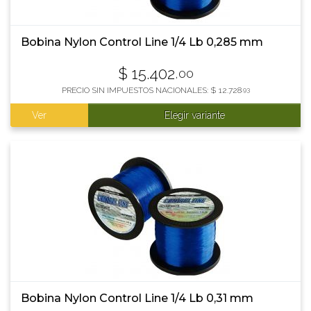
Bobina Nylon Control Line 1/4 Lb 0,285 mm
$
15.402
,00
PRECIO SIN IMPUESTOS NACIONALES:
$
12.728
,93
Ver
Elegir variante
Bobina Nylon Control Line 1/4 Lb 0,31 mm