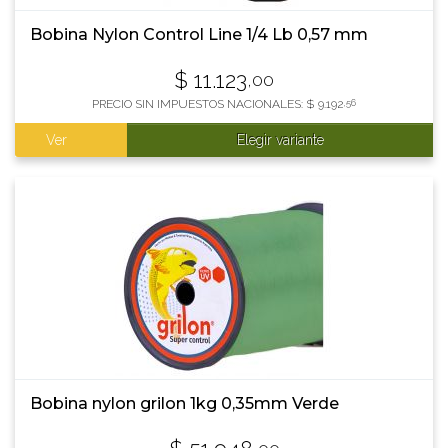
Bobina Nylon Control Line 1/4 Lb 0,57 mm
$
11.123
,00
PRECIO SIN IMPUESTOS NACIONALES:
$
9.192
,56
Ver
Elegir variante
Bobina nylon grilon 1kg 0,35mm Verde