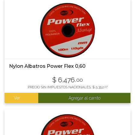
Nylon Albatros Power Flex 0,60
$
6.476
,00
PRECIO SIN IMPUESTOS NACIONALES:
$
5.352
,07
Ver
Agregar al carrito