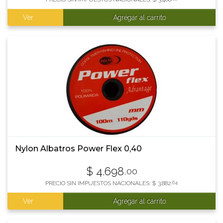
Ver
Agregar al carrito
Nylon Albatros Power Flex 0,40
$
4.698
,00
PRECIO SIN IMPUESTOS NACIONALES:
$
3.882
,64
Ver
Agregar al carrito