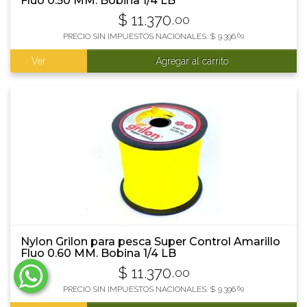
Fluo 0.50 MM. Bobina 1/4 LB
$
11.370
,00
PRECIO SIN IMPUESTOS NACIONALES:
$
9.396
,69
Ver
Agregar al carrito
Nylon Grilon para pesca Super Control Amarillo
Fluo 0.60 MM. Bobina 1/4 LB
$
11.370
,00
PRECIO SIN IMPUESTOS NACIONALES:
$
9.396
,69