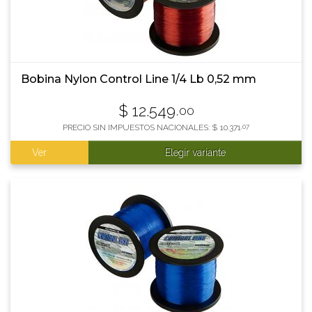
Bobina Nylon Control Line 1/4 Lb 0,52 mm
$
12.549
,00
PRECIO SIN IMPUESTOS NACIONALES:
$
10.371
,07
Ver
Elegir variante