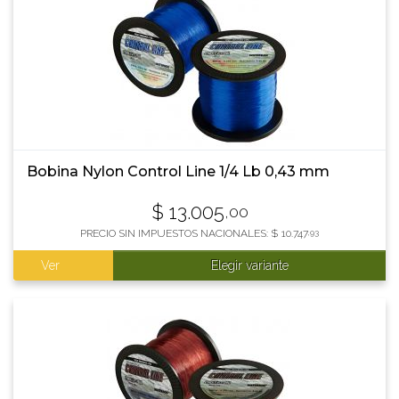
Bobina Nylon Control Line 1/4 Lb 0,43 mm
$
13.005
,00
PRECIO SIN IMPUESTOS NACIONALES:
$
10.747
,93
Ver
Elegir variante