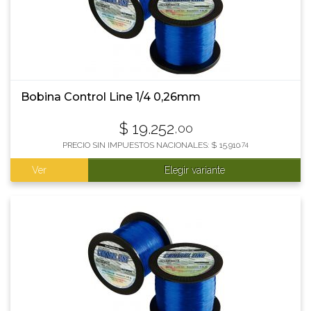
Bobina Control Line 1/4 0,26mm
$
19.252
,00
PRECIO SIN IMPUESTOS NACIONALES:
$
15.910
,74
Ver
Elegir variante