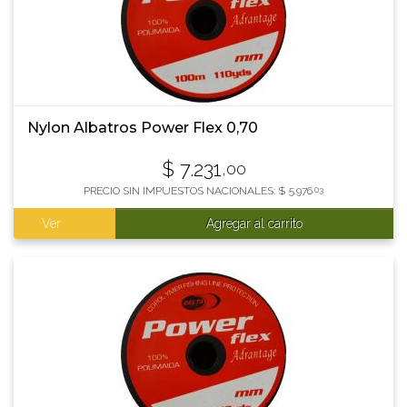
Nylon Albatros Power Flex 0,70
$
7.231
,00
PRECIO SIN IMPUESTOS NACIONALES:
$
5.976
,03
Ver
Agregar al carrito