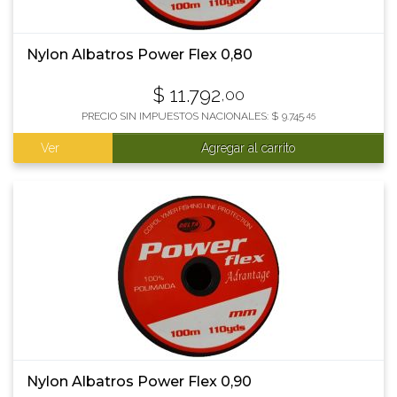
Nylon Albatros Power Flex 0,80
$
11.792
,00
PRECIO SIN IMPUESTOS NACIONALES:
$
9.745
,45
Ver
Agregar al carrito
Nylon Albatros Power Flex 0,90