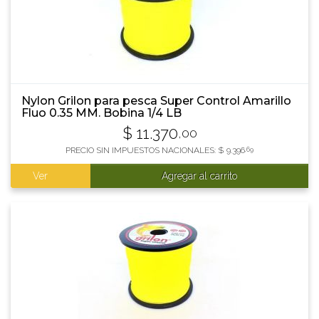
Nylon Grilon para pesca Super Control Amarillo
Fluo 0.35 MM. Bobina 1/4 LB
$
11.370
,00
PRECIO SIN IMPUESTOS NACIONALES:
$
9.396
,69
Ver
Agregar al carrito