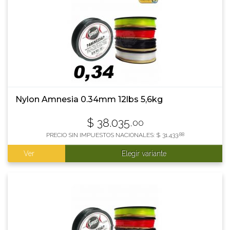
Nylon Amnesia 0.34mm 12lbs 5,6kg
$
38.035
,00
PRECIO SIN IMPUESTOS NACIONALES:
$
31.433
,88
Ver
Elegir variante