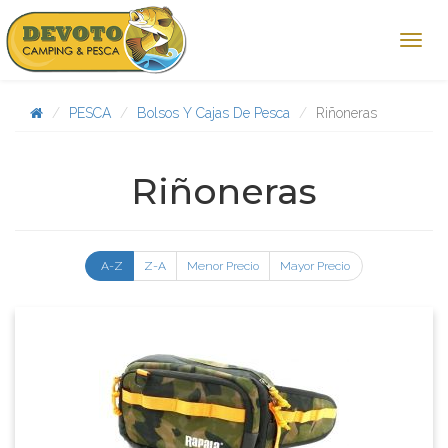
PESCA
Bolsos Y Cajas De Pesca
Riñoneras
Riñoneras
A-Z
Z-A
Menor Precio
Mayor Precio