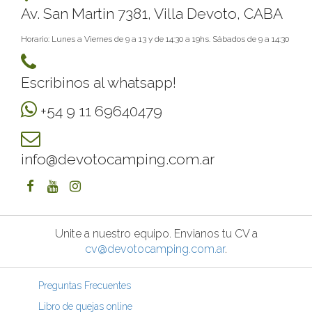
Av. San Martin 7381, Villa Devoto, CABA
Horario: Lunes a Viernes de 9 a 13 y de 14:30 a 19hs. Sábados de 9 a 14:30
Escribinos al whatsapp!
+54 9 11 69640479
info@devotocamping.com.ar
Unite a nuestro equipo. Envianos tu CV a
cv@devotocamping.com.ar
.
Preguntas Frecuentes
Libro de quejas online